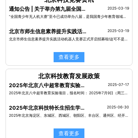
通知公告 | 关于举办第九届全国青少年无人机大赛北京市赛的通知（第一轮）
2025-03-19
“全国青少年无人机大赛”至今已成功举办八届，是我国青少年教育领域具备权威性、专业性及影响力的无人机赛事，也是教育部公布的2022—2025学年面向中小学生、中专和职高的全国性竞赛活动之一。
北京市师生信息素养提升实践活动机器人竞赛正式开启招募啦！
2025-03-19
北京市师生信息素养提升实践活动机器人竞赛正式开启招募啦!这可不是一般的比赛哦，它是由市教委直接主办的教育系统赛事，含金量满满!
查看更多
北京科技教育发展政策
2025年北京八中超常教育实验项目招生简章
2025-07-17
2025年北京八中超常教育实验项目，报名时间： 2025年7月9日（周三）上午8:00至2025年7月11日（周五）下午17:00
2025年北京科技特长生招生学校有哪些？
2025-06-30
2025年北京海淀区、东城区、西城区、朝阳区、丰台区、通州区、经开区、顺义区、昌平区、石景山区、大兴区、房山区、怀柔区等，13区共82所学校发布科技特长生招生简章！
查看更多