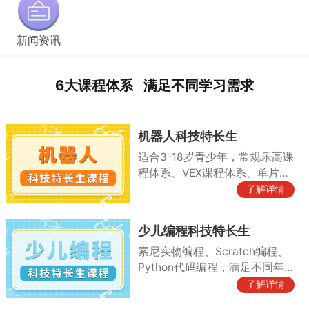
新闻资讯
6大课程体系 满足不同学习需求
机器人科技特长生
适合3-18岁青少年，常规乐高课
程体系、VEX课程体系、单片机
课程体系以及各种竞赛素养课
了解详情
程、竞赛实训课程等
少儿编程科技特长生
索尼实物编程、Scratch编程、
Python代码编程，满足不同年
龄段编程需求
了解详情