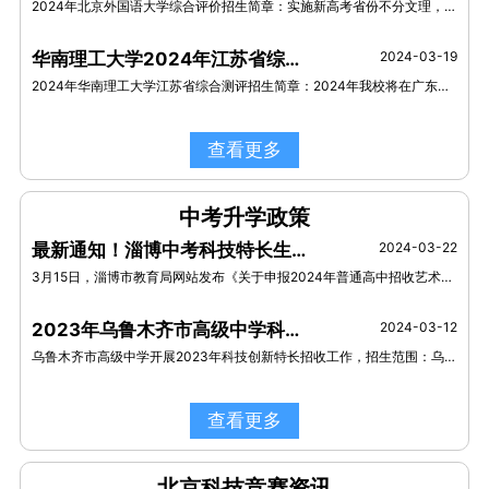
2024年北京外国语大学综合评价招生简章：实施新高考省份不分文理，具体选考科目以所在省市考试院发布的招生计划为准。
华南理工大学2024年江苏省综合测评招生简章
2024-03-19
2024年华南理工大学江苏省综合测评招生简章：2024年我校将在广东、江苏、上海、浙江、山东等五省市继续实施综合评价招生。
查看更多
中考升学政策
最新通知！淄博中考科技特长生招生，开始申报！
2024-03-22
3月15日，淄博市教育局网站发布《关于申报2024年普通高中招收艺术体育科技特长生计划的通知》（以下简称《通知》）
2023年乌鲁木齐市高级中学科技创新特长生招生政策
2024-03-12
乌鲁木齐市高级中学开展2023年科技创新特长招收工作，招生范围：乌鲁木齐地区。招生类别：机器人、航模、创客。
查看更多
北京科技竞赛资讯