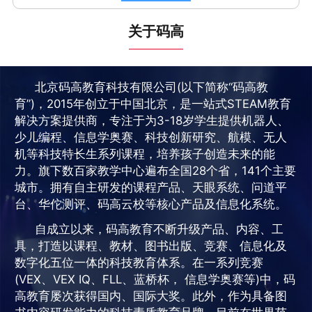
关于码高
北京码高教育科技有限公司(以下简称“码高教
育”)，2015年创立于中国北京，是一站式STEAM教育
解决方案提供商，专注于为3-18岁学生提供机器人、
少儿编程、信息学奥赛、科技创新研究、航模、无人
机等科技特长生系列课程，培养孩子创造未来的能
力。旗下数百家教学中心遍布全国28个省，141个主要
城市。拥有自主研发的课程产品、天眼系统、问道平
台、华佗测评、码高云校等核心产品及信息化系统。
自成立以来，码高教育不断升级产品、内容、工
具，打造以课程、教材、图书出版、竞赛、信息化及
数字化五位一体的科技教育体系。在一系列竞赛
(VEX、VEX IQ、FLL、蓝桥杯， 信息学奥赛等)中，码
高教育屡次获得国内、国际大奖。此外，作为具备图