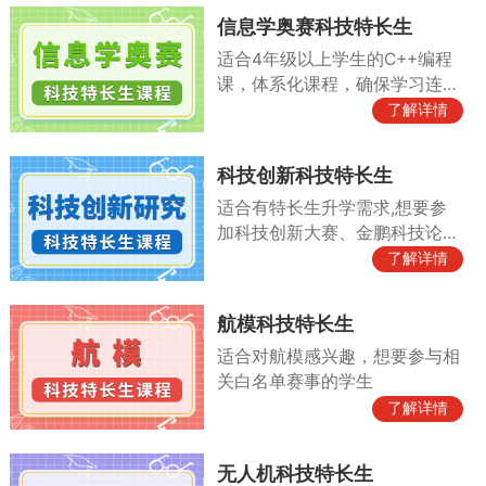
信息学奥赛科技特长生
适合4年级以上学生的C++编程
课，体系化课程，确保学习连贯
性
了解详情
科技创新科技特长生
适合有特长生升学需求,想要参
加科技创新大赛、金鹏科技论
坛、小院士等比赛
了解详情
航模科技特长生
适合对航模感兴趣，想要参与相
关白名单赛事的学生
了解详情
无人机科技特长生