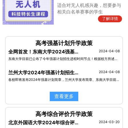
适合对无人机感兴趣，想要参与
相关白名单赛事的学生
了解详情
高考强基计划升学政策
全网首发！东南大学2024强基计划时间进程公布！
2024-04-08
东南大学目前已公布了今年强基计划招生进程时间节点！根据校方所述，4月12日开始报名，6月15-18日进行校考确认，6月26日公布入围名单，7月1日和2日进行校考，7月5日完成录取。
兰州大学2024年强基计划招生简章发布：获信息学奥赛全国决赛二等奖及以上奖项的学生可报名！
2024-04-08
各校即将发布2024年强基计划简章，兰州大学发布简章、东南大学目前已公布了今年强基计划招生进程时间节点！
查看更多
高考综合评价升学政策
北京外国语大学2024年综合评价招生简章
2024-03-20