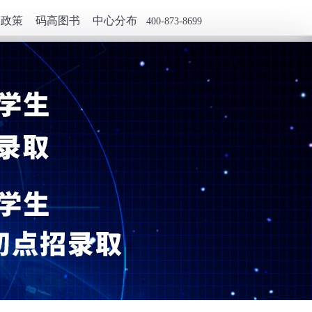
学政策
码高图书
中心分布
400-873-8699
生升学政策
生升学政策