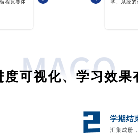
编程竞赛体
学、系统的
进度可视化、学习效果
学期结
汇集成册