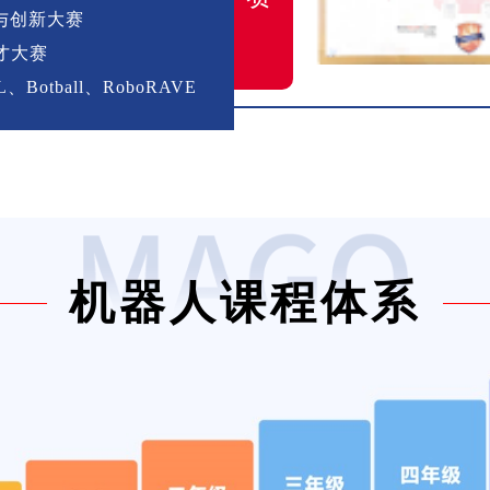
与创新大赛
才大赛
Botball、RoboRAVE
机器人课程体系