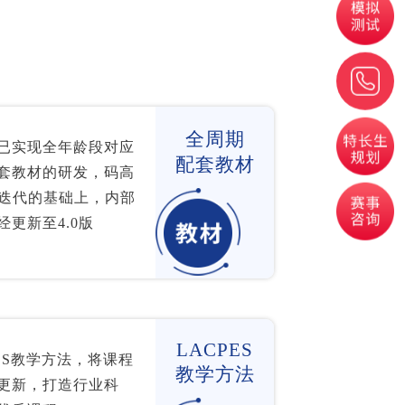
全周期
已实现全年龄段对应
配套教材
套教材的研发，码高
次迭代的基础上，内部
经更新至4.0版
LACPES
ES教学方法，将课程
教学方法
更新，打造行业科