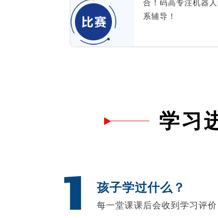
合！码高专注机器人
系辅导！
学习
孩子学过什么？
每一堂课课后会收到学习评价