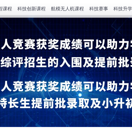
程课程
科技创新课程
航模无人机课程
科技赛事
科技升
白名单赛事
高考科技特长
国际赛事
中考科技特长