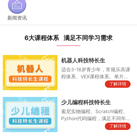
新闻资讯
6大课程体系 满足不同学习需求
机器人科技特长生
适合3-18岁青少年，常规乐高课
程体系、VEX课程体系、单片机
课程体系以及各种竞赛素养课
了解详情
程、竞赛实训课程等
少儿编程科技特长生
索尼实物编程、Scratch编程、
Python代码编程，满足不同年
龄段编程需求
了解详情