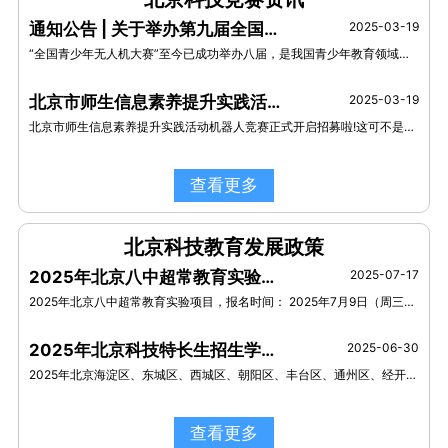
通知公告 | 关于举办第九届全国青少年无人机大赛北京市赛的通知（第一轮）
2025-03-19
“全国青少年无人机大赛”至今已成功举办八届，是我国青少年教育领域具备权威性、专业性及影响力的无人机赛事，也是教育部公布的2022—2025学年面向中小学生、中专和职高的全国性竞赛活动之一。
北京市师生信息素养提升实践活动机器人竞赛正式开启招募啦！
2025-03-19
北京市师生信息素养提升实践活动机器人竞赛正式开启招募啦!这可不是一般的比赛哦，它是由市教委直接主办的教育系统赛事，含金量满满!
查看更多
北京科技教育发展政策
2025年北京八中超常教育实验项目招生简章
2025-07-17
2025年北京八中超常教育实验项目，报名时间： 2025年7月9日（周三）上午8:00至2025年7月11日（周五）下午17:00
2025年北京科技特长生招生学校有哪些？
2025-06-30
2025年北京海淀区、东城区、西城区、朝阳区、丰台区、通州区、经开区、顺义区、昌平区、石景山区、大兴区、房山区、怀柔区等，13区共82所学校发布科技特长生招生简章！
查看更多