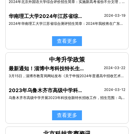
2024年北京外国语大学综合评价招生简章：实施新高考省份不分文理，具体选考科目以所在省市考试院发布的招生计划为准。
华南理工大学2024年江苏省综合测评招生简章
2024-03-19
2024年华南理工大学江苏省综合测评招生简章：2024年我校将在广东、江苏、上海、浙江、山东等五省市继续实施综合评价招生。
查看更多
中考升学政策
最新通知！淄博中考科技特长生招生，开始申报！
2024-03-22
3月15日，淄博市教育局网站发布《关于申报2024年普通高中招收艺术体育科技特长生计划的通知》（以下简称《通知》）
2023年乌鲁木齐市高级中学科技创新特长生招生政策
2024-03-12
乌鲁木齐市高级中学开展2023年科技创新特长招收工作，招生范围：乌鲁木齐地区。招生类别：机器人、航模、创客。
查看更多
北京科技竞赛资讯