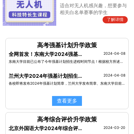
适合对无人机感兴趣，想要参与
相关白名单赛事的学生
了解详情
高考强基计划升学政策
全网首发！东南大学2024强基计划时间进程公布！
2024-04-08
东南大学目前已公布了今年强基计划招生进程时间节点！根据校方所述，4月12日开始报名，6月15-18日进行校考确认，6月26日公布入围名单，7月1日和2日进行校考，7月5日完成录取。
兰州大学2024年强基计划招生简章发布：获信息学奥赛全国决赛二等奖及以上奖项的学生可报名！
2024-04-08
各校即将发布2024年强基计划简章，兰州大学发布简章、东南大学目前已公布了今年强基计划招生进程时间节点！
查看更多
高考综合评价升学政策
北京外国语大学2024年综合评价招生简章
2024-03-20