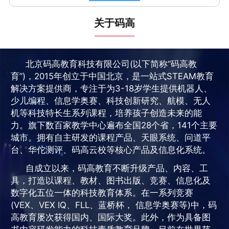
关于码高
北京码高教育科技有限公司(以下简称“码高教
育”)，2015年创立于中国北京，是一站式STEAM教育
解决方案提供商，专注于为3-18岁学生提供机器人、
少儿编程、信息学奥赛、科技创新研究、航模、无人
机等科技特长生系列课程，培养孩子创造未来的能
力。旗下数百家教学中心遍布全国28个省，141个主要
城市。拥有自主研发的课程产品、天眼系统、问道平
台、华佗测评、码高云校等核心产品及信息化系统。
自成立以来，码高教育不断升级产品、内容、工
具，打造以课程、教材、图书出版、竞赛、信息化及
数字化五位一体的科技教育体系。在一系列竞赛
(VEX、VEX IQ、FLL、蓝桥杯， 信息学奥赛等)中，码
高教育屡次获得国内、国际大奖。此外，作为具备图