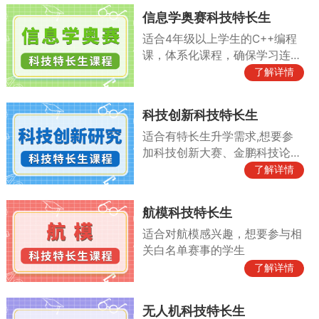
信息学奥赛科技特长生
适合4年级以上学生的C++编程
课，体系化课程，确保学习连贯
性
了解详情
科技创新科技特长生
适合有特长生升学需求,想要参
加科技创新大赛、金鹏科技论
坛、小院士等比赛
了解详情
航模科技特长生
适合对航模感兴趣，想要参与相
关白名单赛事的学生
了解详情
无人机科技特长生