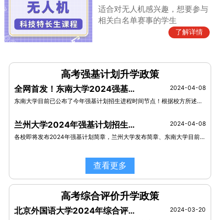
适合对无人机感兴趣，想要参与
相关白名单赛事的学生
了解详情
高考强基计划升学政策
全网首发！东南大学2024强基计划时间进程公布！
2024-04-08
东南大学目前已公布了今年强基计划招生进程时间节点！根据校方所述，4月12日开始报名，6月15-18日进行校考确认，6月26日公布入围名单，7月1日和2日进行校考，7月5日完成录取。
兰州大学2024年强基计划招生简章发布：获信息学奥赛全国决赛二等奖及以上奖项的学生可报名！
2024-04-08
各校即将发布2024年强基计划简章，兰州大学发布简章、东南大学目前已公布了今年强基计划招生进程时间节点！
查看更多
高考综合评价升学政策
北京外国语大学2024年综合评价招生简章
2024-03-20