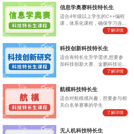
信息学奥赛科技特长生
适合4年级以上学生的C++编程
课，体系化课程，确保学习连贯
性
了解详情
科技创新科技特长生
适合有特长生升学需求,想要参
加科技创新大赛、金鹏科技论
坛、小院士等比赛
了解详情
航模科技特长生
适合对航模感兴趣，想要参与相
关白名单赛事的学生
了解详情
无人机科技特长生