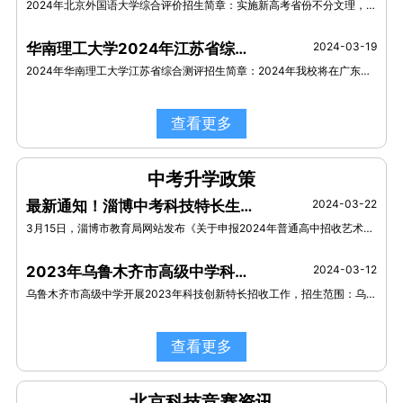
2024年北京外国语大学综合评价招生简章：实施新高考省份不分文理，具体选考科目以所在省市考试院发布的招生计划为准。
华南理工大学2024年江苏省综合测评招生简章
2024-03-19
2024年华南理工大学江苏省综合测评招生简章：2024年我校将在广东、江苏、上海、浙江、山东等五省市继续实施综合评价招生。
查看更多
中考升学政策
最新通知！淄博中考科技特长生招生，开始申报！
2024-03-22
3月15日，淄博市教育局网站发布《关于申报2024年普通高中招收艺术体育科技特长生计划的通知》（以下简称《通知》）
2023年乌鲁木齐市高级中学科技创新特长生招生政策
2024-03-12
乌鲁木齐市高级中学开展2023年科技创新特长招收工作，招生范围：乌鲁木齐地区。招生类别：机器人、航模、创客。
查看更多
北京科技竞赛资讯