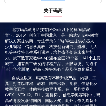
关于码高
北京码高教育科技有限公司(以下简称“码高教
育”)，2015年创立于中国北京，是一站式STEAM教育
解决方案提供商，专注于为3-18岁学生提供机器人、
少儿编程、信息学奥赛、科技创新研究、航模、无人
机等科技特长生系列课程，培养孩子创造未来的能
力。旗下数百家教学中心遍布全国28个省，141个主要
城市。拥有自主研发的课程产品、天眼系统、问道平
台、华佗测评、码高云校等核心产品及信息化系统。
自成立以来，码高教育不断升级产品、内容、工
具，打造以课程、教材、图书出版、竞赛、信息化及
数字化五位一体的科技教育体系。在一系列竞赛
(VEX、VEX IQ、FLL、蓝桥杯， 信息学奥赛等)中，码
高教育屡次获得国内、国际大奖。此外，作为具备图