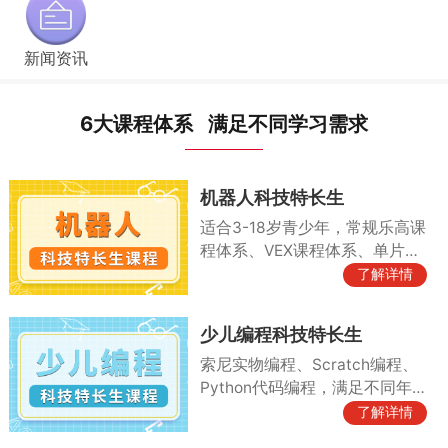
新闻资讯
6大课程体系 满足不同学习需求
机器人科技特长生
适合3-18岁青少年，常规乐高课
程体系、VEX课程体系、单片机
课程体系以及各种竞赛素养课
了解详情
程、竞赛实训课程等
少儿编程科技特长生
索尼实物编程、Scratch编程、
Python代码编程，满足不同年
龄段编程需求
了解详情