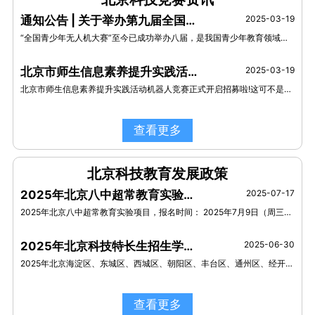
通知公告 | 关于举办第九届全国青少年无人机大赛北京市赛的通知（第一轮）
2025-03-19
“全国青少年无人机大赛”至今已成功举办八届，是我国青少年教育领域具备权威性、专业性及影响力的无人机赛事，也是教育部公布的2022—2025学年面向中小学生、中专和职高的全国性竞赛活动之一。
北京市师生信息素养提升实践活动机器人竞赛正式开启招募啦！
2025-03-19
北京市师生信息素养提升实践活动机器人竞赛正式开启招募啦!这可不是一般的比赛哦，它是由市教委直接主办的教育系统赛事，含金量满满!
查看更多
北京科技教育发展政策
2025年北京八中超常教育实验项目招生简章
2025-07-17
2025年北京八中超常教育实验项目，报名时间： 2025年7月9日（周三）上午8:00至2025年7月11日（周五）下午17:00
2025年北京科技特长生招生学校有哪些？
2025-06-30
2025年北京海淀区、东城区、西城区、朝阳区、丰台区、通州区、经开区、顺义区、昌平区、石景山区、大兴区、房山区、怀柔区等，13区共82所学校发布科技特长生招生简章！
查看更多